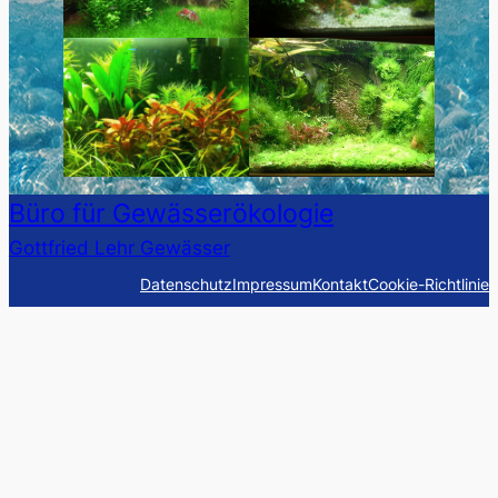
Büro für Gewässerökologie
Gottfried Lehr Gewässer
Datenschutz
Impressum
Kontakt
Cookie-Richtlinie